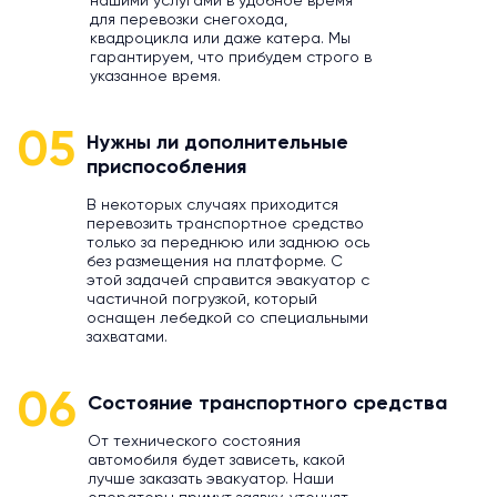
нашими услугами в удобное время
для перевозки снегохода,
квадроцикла или даже катера. Мы
гарантируем, что прибудем строго в
указанное время.
05
Нужны ли дополнительные
приспособления
В некоторых случаях приходится
перевозить транспортное средство
только за переднюю или заднюю ось
без размещения на платформе. С
этой задачей справится эвакуатор с
частичной погрузкой, который
оснащен лебедкой со специальными
захватами.
06
Состояние транспортного средства
От технического состояния
автомобиля будет зависеть, какой
лучше заказать эвакуатор. Наши