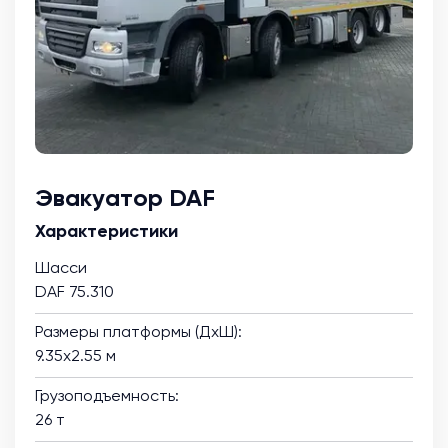
Эвакуатор DAF
Характеристики
Шасси
DAF 75.310
Размеры платформы (ДхШ):
9.35х2.55 м
Грузоподъемность:
26 т