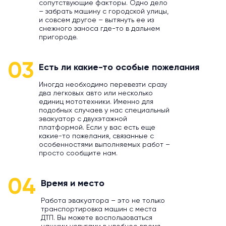
сопутствующие факторы. Одно дело
– забрать машину с городской улицы,
и совсем другое – вытянуть ее из
снежного заноса где-то в дальнем
пригороде.
03
Есть ли какие-то особые пожелания
Иногда необходимо перевезти сразу
два легковых авто или несколько
единиц мототехники. Именно для
подобных случаев у нас специальный
эвакуатор с двухэтажной
платформой. Если у вас есть еще
какие-то пожелания, связанные с
особенностями выполняемых работ –
просто сообщите нам.
04
Время и место
Работа эвакуатора – это не только
транспортировка машин с места
ДТП. Вы можете воспользоваться